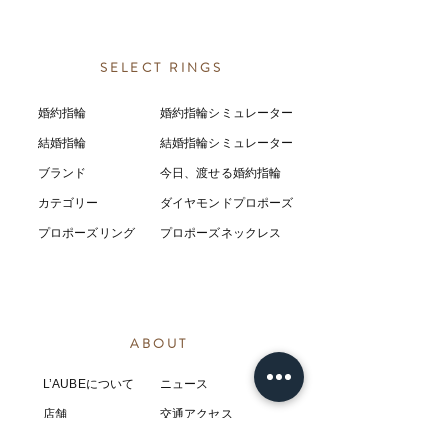
SELECT RINGS
婚約指輪
婚約指輪シミュレーター
結婚指輪
結婚指輪シミ
ュ
レーター
ブランド
今日、渡せる婚約指輪
カテゴリー
ダイヤモンドプロポーズ
プロポーズリング
プロポーズネックレス
ABOUT
L’AUBEについて
​ニュース
店舗
​交通アクセス
お客様の感想
コラム