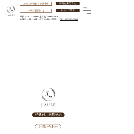
特典付来店予約
LINEで特典付き来店予約
カタログ請求
LINEで質問する
平日 10:30～19:00 /
土日祝 10:00～18:30
​定休日:火曜・水曜
（祝日の場合は営業） /
TEL:0853-21-6788
特典付ご来店予約
お問い合わせ