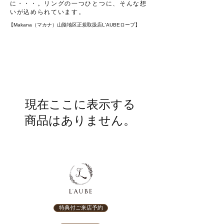
に・・・。リングの一つひとつに、そんな想
いが込められています。
【Makana（マカナ）山陰地区正規取扱店L'AUBEローブ】
現在ここに表示する
商品はありません。
特典付ご来店予約