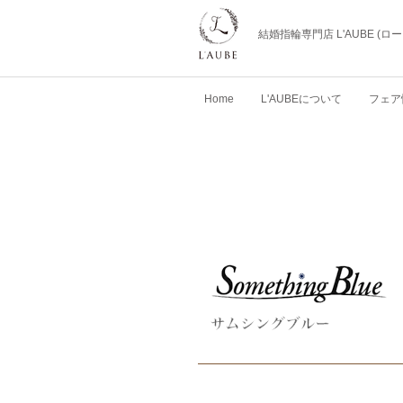
結婚指輪専門店 L'AUBE (
Home
L'AUBEについて
フェア