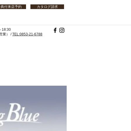
特典付来店予約
カタログ請求
18:30
業） /
TEL:0853-21-6788