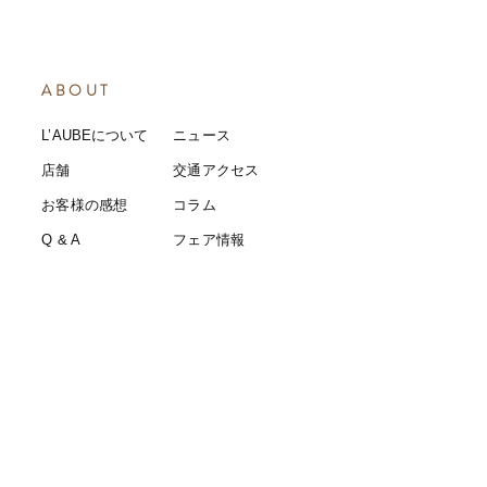
ABOUT
L’AUBEについて
​ニュース
店舗
​交通アクセス
お客様の感想
コラム
​Q & A
​​フェア情報