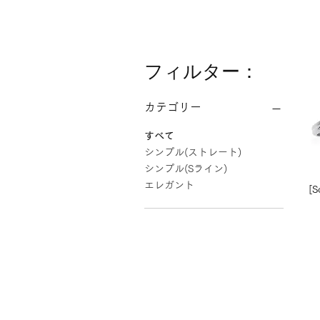
フィルター：
カテゴリー
すべて
シンプル(ストレート)
シンプル(Sライン)
エレガント
[S