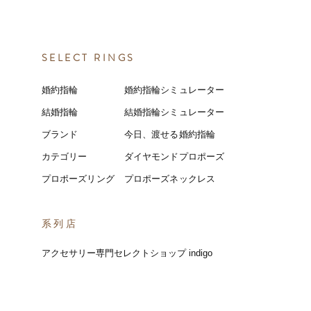
SELECT RINGS
婚約指輪
婚約指輪シミュレーター
結婚指輪
結婚指輪シミ
ュ
レーター
ブランド
今日、渡せる婚約指輪
カテゴリー
ダイヤモンドプロポーズ
プロポーズリング
プロポーズネックレス
​系列店
アクセサリー専門セレクトショップ indigo