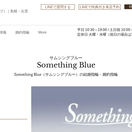
LINEで質問する
LINEで特典付き来店予約
ローブ）｜島根・出雲
平日 10:30～19:00 /
土日祝 10:00～
情報
婚約指輪
More
​定休日:火曜・水曜
（祝日の場合は営
サムシングブルー
Something Blue
Something Blue（サムシングブルー）の結婚指輪・婚約指輪