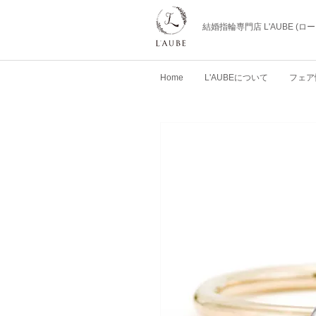
結婚指輪専門店 L'AUBE (
Home
L'AUBEについて
フェア