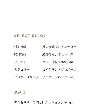
SELECT RINGS
婚約指輪
婚約指輪シミュレーター
結婚指輪
結婚指輪シミ
ュ
レーター
ブランド
今日、渡せる婚約指輪
カテゴリー
ダイヤモンドプロポーズ
プロポーズリング
プロポーズネックレス
​系列店
アクセサリー専門セレクトショップ indigo