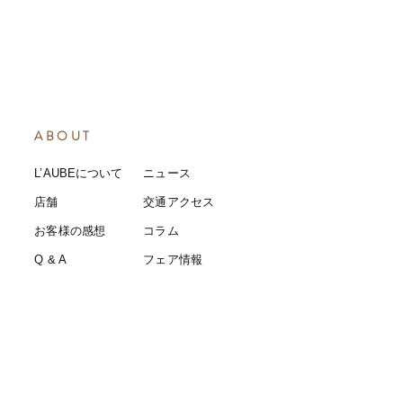
ABOUT
L’AUBEについて
​ニュース
店舗
​交通アクセス
お客様の感想
コラム
​Q & A
​​フェア情報