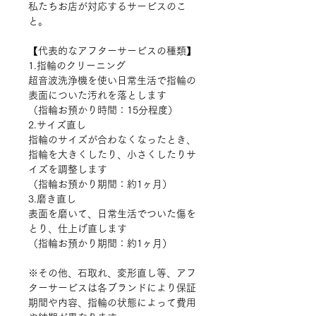
私たちお店が対応するサービスのこ
と。
【代表的なアフターサービスの種類】
1.
指輪のクリーニング
超音波洗浄機を使い日常生活で指輪の
表面についた汚れを落とします
（指輪お預かり時間：15分程度）
2.
サイズ直し
指輪のサイズが合わなくなったとき、
指輪を大きくしたり、小さくしたりサ
イズを調整します
（指輪お預かり期間：約1ヶ月）
3.
磨き直し
表面を磨いて、日常生活でついた傷を
とり、仕上げ直します
（指輪お預かり期間：約1ヶ月）
※その他、石取れ、変形直し等、アフ
ターサービスは各ブランドにより保証
期間や内容、指輪の状態によって費用