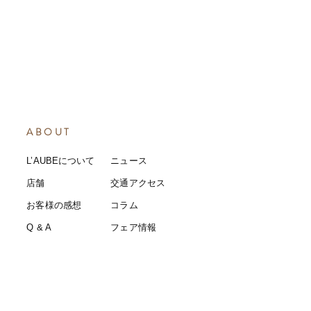
ABOUT
L’AUBEについて
​ニュース
店舗
​交通アクセス
お客様の感想
コラム
​Q & A
​​フェア情報