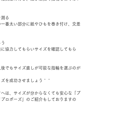
を測る
の一番太い部分に紙やひもを巻き付け、交差
。
らう
達に協力してもらいサイズを確認してもら
入後でもサイズ直しが可能な指輪を選ぶのが
イズを成功させましょう＾＾
方へは、サイズが分からなくても安心な「プ
ドプロポーズ」のご紹介もしておりますの
。