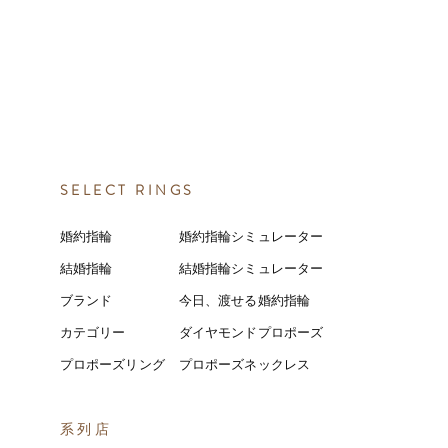
SELECT RINGS
婚約指輪
婚約指輪シミュレーター
結婚指輪
結婚指輪シミ
ュ
レーター
ブランド
今日、渡せる婚約指輪
カテゴリー
ダイヤモンドプロポーズ
プロポーズリング
プロポーズネックレス
​系列店