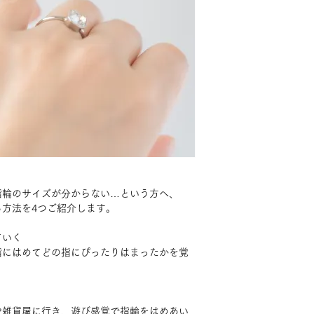
指輪のサイズが分からない…という方へ、
方法を4つご紹介します。
ていく
指にはめてどの指にぴったりはまったかを覚
や雑貨屋に行き、遊び感覚で指輪をはめあい