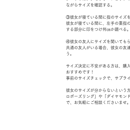
ながらサイズを確認する。
③彼女が寝ている間に指のサイズ
彼女が寝ている間に、左手の薬指
する部分に印をつけ何㎝か調べる
④彼女の友人にサイズを聞いても
共通の友人がいる場合、彼女の友
う。
サイズ決定に不安がある方は、購
おすすめです！
事前のサイズチェックで、サプラ
彼女のサイズが分からないという
ロポーズリング」や「ダイヤモン
で、お気軽にご相談くださいませ