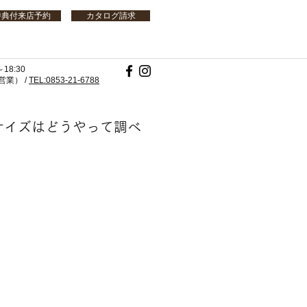
特典付来店予約
カタログ請求
18:30
業） /
TEL:0853-21-6788
サイズはどうやって調べ