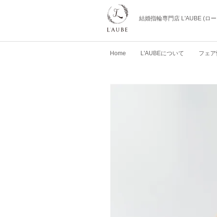
結婚指輪専門店 L'AUBE (
Home
L'AUBEについて
フェア