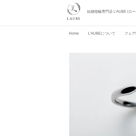
結婚指輪専門店 L'AUBE (
Home
L'AUBEについて
フェア