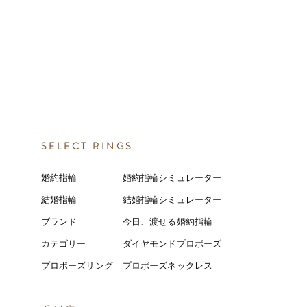
SELECT RINGS
婚約指輪
婚約指輪シミュレーター
結婚指輪
結婚指輪シミ
ュ
レーター
ブランド
今日、渡せる婚約指輪
カテゴリー
ダイヤモンドプロポーズ
プロポーズリング
プロポーズネックレス