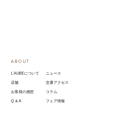
ABOUT
L’AUBEについて
​ニュース
店舗
​交通アクセス
お客様の感想
コラム
​Q & A
​​フェア情報