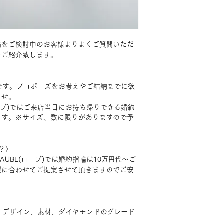
輪をご検討中のお客様よりよくご質問いただ
をご紹介致します。
です。プロポーズをお考えやご結納までに欲
ませ。
ローブ)ではご来店当日にお持ち帰りできる婚約
ます。※サイズ、数に限りがありますので予
？〉
AUBE(ローブ)では婚約指輪は10万円代～ご
望に合わせてご提案させて頂きますのでご安
。デザイン、素材、ダイヤモンドのグレード