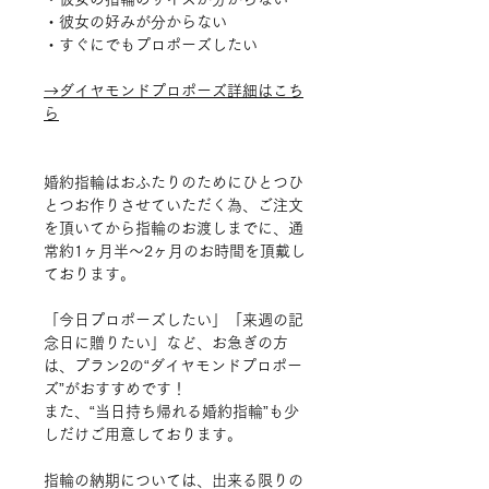
・彼女の好みが分からない
・すぐにでもプロポーズしたい
→ダイヤモンドプロポーズ詳細はこち
ら
婚約指輪はおふたりのためにひとつひ
とつお作りさせていただく為、ご注文
を頂いてから指輪のお渡しまでに、通
常約1ヶ月半～2ヶ月のお時間を頂戴し
ております。
「今日プロポーズしたい」「来週の記
念日に贈りたい」など、お急ぎの方
は、プラン2の“ダイヤモンドプロポー
ズ”がおすすめです！
また、“当日持ち帰れる婚約指輪”も少
しだけご用意しております。
指輪の納期については、出来る限りの