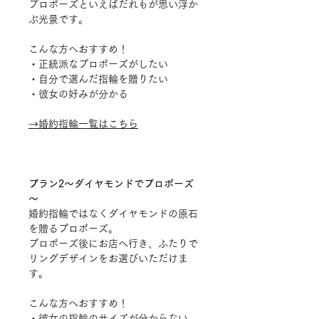
プロポーズといえばだれもが思い浮か
ぶ光景です。
こんな方へおすすめ！
・正統派なプロポーズがしたい
・自分で選んだ指輪を贈りたい
・彼女の好みが分かる
→婚約指輪一覧はこちら
プラン2～ダイヤモンドでプロポーズ
～
婚約指輪ではなくダイヤモンドの原石
を贈るプロポーズ。
プロポーズ後にお店へ行き、ふたりで
リングデザインをお選びいただけま
す。
こんな方へおすすめ！
・彼女の指輪のサイズが分からない