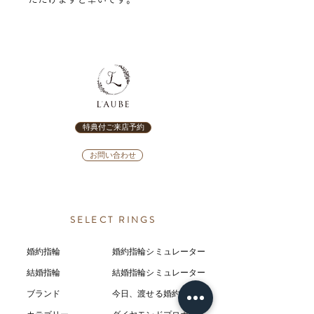
特典付ご来店予約
お問い合わせ
SELECT RINGS
婚約指輪
婚約指輪シミュレーター
結婚指輪
結婚指輪シミ
ュ
レーター
ブランド
今日、渡せる婚約指輪