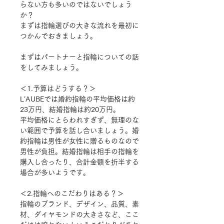
らない方も多いのではないでしょう
か？
まずは指輪選びの大きな流れを最初に
つかんでおきましょう。
まずはパートナーと指輪についての話
をしてみましょう。
＜1.予算はどうする？＞
L
’
AUBE
では婚約指輪の平均価格は約
23万円、結婚指輪は約20万円。
平均価格にとらわれすぎず、無理のな
い範囲で予算を話し合いましょう。婚
約指輪は男性が女性に贈るものなので
男性が負担。結婚指輪は相手の指輪を
購入し合ったり、合計金額を折半する
場合が多いようです。
＜2.指輪へのこだわりはある？＞
指輪のブランド、デザイン、品質、素
材、ダイヤモンドの大きさなど、ここ