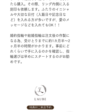
たら購入。その際、リング内側に入る
刻印も依頼します。ふたりのイニシャ
ルや大切な日付（入籍日や記念日な
ど）を入れる方が多いですが、愛のメ
ッセージなどを入れてもOK！！
婚約指輪や結婚指輪は注文後の作製に
なる為、受けとりまでに約1カ月半～2
ヶ月半の時間がかかります
。事前にど
れくらいで手に入るのかを確認し、指
輪選びは早めにスタートするのがお勧
めです。
特典付ご来店予約