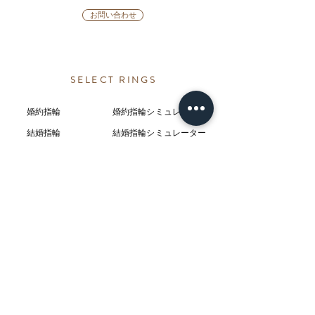
お問い合わせ
SELECT RINGS
婚約指輪
婚約指輪シミュレーター
結婚指輪
結婚指輪シミ
ュ
レーター
ブランド
今日、渡せる婚約指輪
カテゴリー
ダイヤモンドプロポーズ
プロポーズリング
プロポーズネックレス
ABOUT
L’AUBEについて
​ニュース