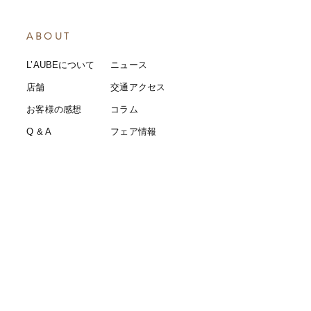
ABOUT
L’AUBEについて
​ニュース
店舗
​交通アクセス
お客様の感想
コラム
​Q & A
​​フェア情報