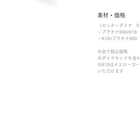
素材・価格
〈センターダイヤ 0.
・プラチナ
900×K18
・
K18×プラチナ90
※全て税込価格
※ダイヤモンドを含
※K18はイエローゴ
いただけます