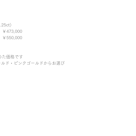
25ct〉
￥473,000
0
￥550,000
めた価格です
ールド・ピンクゴールドからお選び