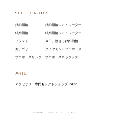
SELECT RINGS
婚約指輪
婚約指輪シミュレーター
結婚指輪
結婚指輪シミ
ュ
レーター
ブランド
今日、渡せる婚約指輪
カテゴリー
ダイヤモンドプロポーズ
プロポーズリング
プロポーズネックレス
​系列店
アクセサリー専門セレクトショップ indigo