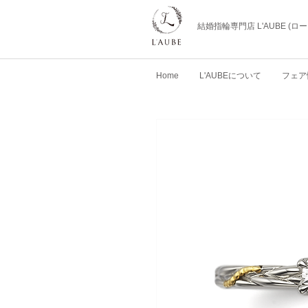
結婚指輪専門店 L'AUBE (
Home
L'AUBEについて
フェア