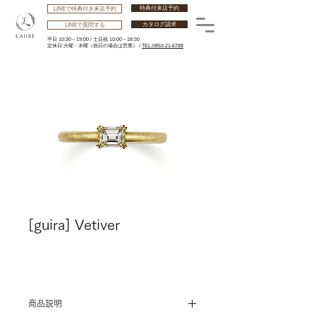
特典付来店予約
LINEで特典付き来店予約
カタログ請求
LINEで質問する
平日 10:30～19:00 /
土日祝 10:00～18:30
​定休日:火曜・水曜
（祝日の場合は営業） /
TEL:0853-21-6788
[guira] Vetiver
商品説明