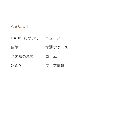
ABOUT
L’AUBEについて
​ニュース
店舗
​交通アクセス
お客様の感想
コラム
​Q & A
​​フェア情報