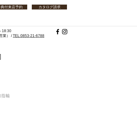
特典付来店予約
カタログ請求
18:30
業） /
TEL:0853-21-6788
]
婚約指輪