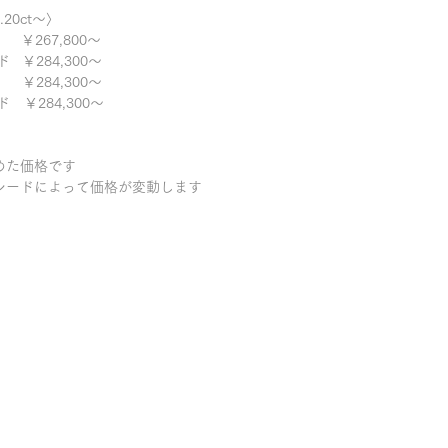
20ct～〉
267,800～
 ￥284,300～
 ￥284,300～
 ￥284,300～
めた価格です
レードによって価格が変動します