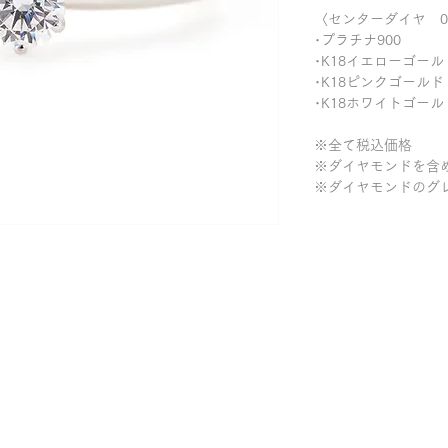
〈センターダイヤ 0.
･プラチナ900 ￥
･K18イエローゴールド
･K18ピンクゴールド
･K18ホワイトゴールド
※全て税込価格
※ダイヤモンドを含
※ダイヤモンドのグ