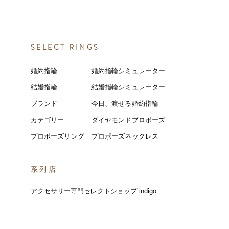
SELECT RINGS
婚約指輪
婚約指輪シミュレーター
結婚指輪
結婚指輪シミ
ュ
レーター
ブランド
今日、渡せる婚約指輪
カテゴリー
ダイヤモンドプロポーズ
プロポーズリング
プロポーズネックレス
​系列店
アクセサリー専門セレクトショップ indigo