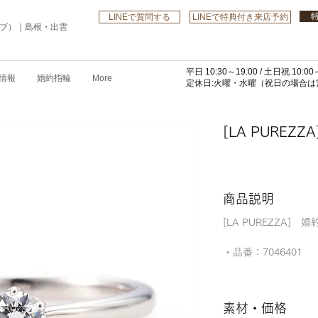
LINEで質問する
LINEで特典付き来店予約
ローブ）｜島根・出雲
平日 10:30～19:00 /
土日祝 10:00～
情報
婚約指輪
More
​定休日:火曜・水曜
（祝日の場合は営
[LA PUREZZA
商品説明
[LA PUREZZA] 
・品番：7046401
素材・価格