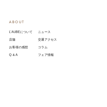
ABOUT
L’AUBEについて
​ニュース
店舗
​交通アクセス
お客様の感想
コラム
​Q & A
​​フェア情報