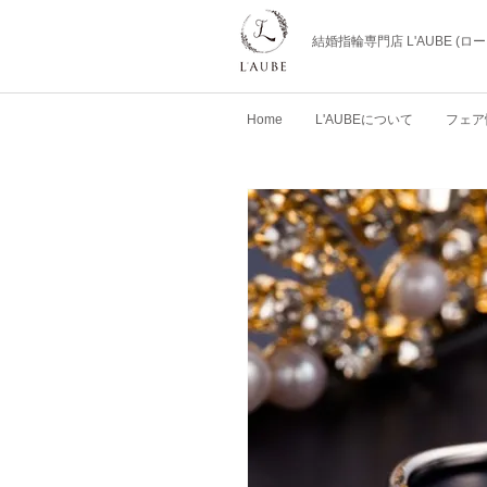
結婚指輪専門店 L'AUBE (
Home
L'AUBEについて
フェア