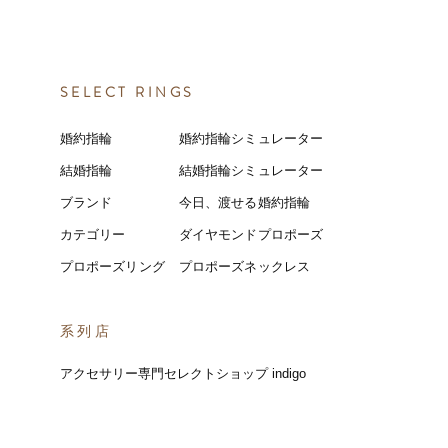
SELECT RINGS
婚約指輪
婚約指輪シミュレーター
結婚指輪
結婚指輪シミ
ュ
レーター
ブランド
今日、渡せる婚約指輪
カテゴリー
ダイヤモンドプロポーズ
プロポーズリング
プロポーズネックレス
​系列店
アクセサリー専門セレクトショップ indigo