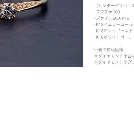
〈センターダイヤ 0.
･プラチナ900 ￥
･プラチナ900/K18
･K18イエローゴールド
･K18ピンクゴールド
･K18ホワイトゴールド
※全て税込価格
※ダイヤモンドを含
※ダイヤモンドのグ