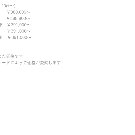
20ct～〉
380,000～
 ￥388,800～
 ￥391,000～
 ￥391,000～
 ￥391,000～
めた価格です
レードによって価格が変動します