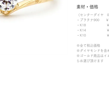
素材・価格
〈センターダイヤ 0.
・プラチナ900 ￥36
・K18 ￥401
・K14 ￥335
・K10 ￥302
※全て税込価格
※ダイヤモンドを含
※ゴールド商品はイ
らお選び頂けます