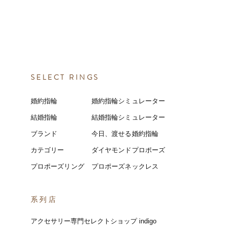
SELECT RINGS
婚約指輪
婚約指輪シミュレーター
結婚指輪
結婚指輪シミ
ュ
レーター
ブランド
今日、渡せる婚約指輪
カテゴリー
ダイヤモンドプロポーズ
プロポーズリング
プロポーズネックレス
​系列店
アクセサリー専門セレクトショップ indigo