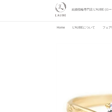
結婚指輪専門店 L'AUBE (
Home
L'AUBEについて
フェア