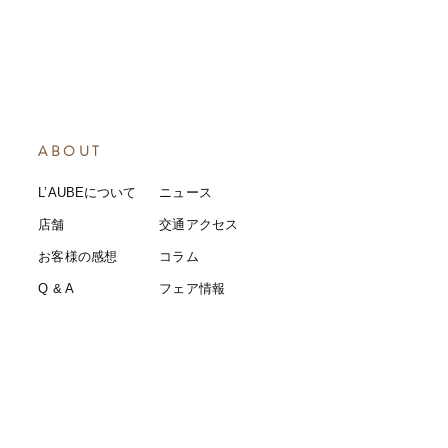
ABOUT
L’AUBEについて
​ニュース
店舗
​交通アクセス
お客様の感想
コラム
​Q & A
​​フェア情報