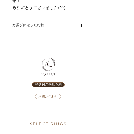
す！
ありがとうございました(^^)
お選びになった指輪
［結婚指輪］AbHeri ～minori～
特典付ご来店予約
お問い合わせ
SELECT RINGS