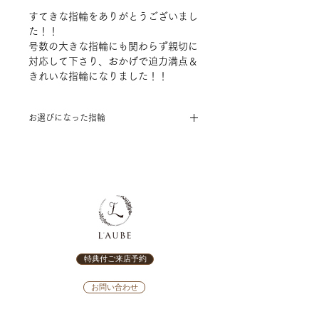
すてきな指輪をありがとうございまし
た！！
号数の大きな指輪にも関わらず親切に
対応して下さり、おかげで迫力満点＆
きれいな指輪になりました！！
お選びになった指輪
[結婚指輪]
RosettE～LAKE（湖）～
特典付ご来店予約
お問い合わせ