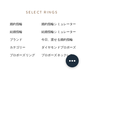
SELECT RINGS
婚約指輪
婚約指輪シミュレーター
結婚指輪
結婚指輪シミ
ュ
レーター
ブランド
今日、渡せる婚約指輪
カテゴリー
ダイヤモンドプロポーズ
プロポーズリング
プロポーズネックレス
ABOUT
L’AUBEについて
​ニュース
店舗
​交通アクセス
お客様の感想
コラム