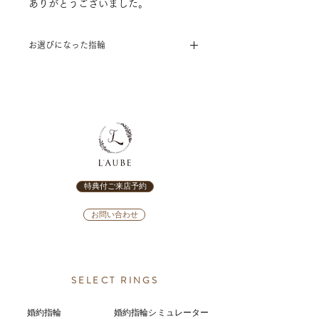
ありがとうございました。
お選びになった指輪
［結婚指輪］
RosettE Life ～Sincera(誠実)～
特典付ご来店予約
お問い合わせ
SELECT RINGS
婚約指輪
婚約指輪シミュレーター