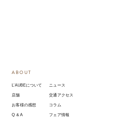
ABOUT
L’AUBEについて
​ニュース
店舗
​交通アクセス
お客様の感想
コラム
​Q & A
​​フェア情報