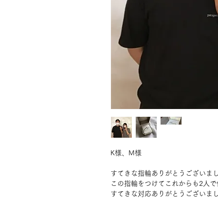
K様、M様
すてきな指輪ありがとうございま
この指輪をつけてこれからも2人で
すてきな対応ありがとうございま