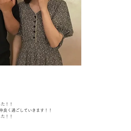
した！！
仲良く過ごしていきます！！
した！！