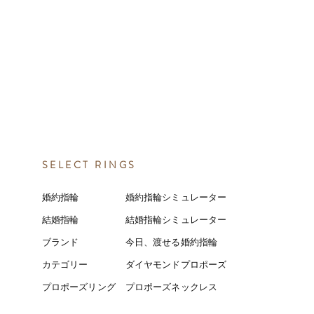
SELECT RINGS
婚約指輪
婚約指輪シミュレーター
結婚指輪
結婚指輪シミ
ュ
レーター
ブランド
今日、渡せる婚約指輪
カテゴリー
ダイヤモンドプロポーズ
プロポーズリング
プロポーズネックレス