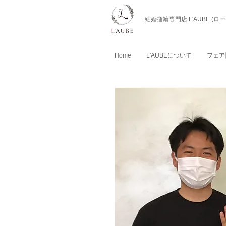
結婚指輪専門店 L'AUBE (
Home
L'AUBEについて
フェア