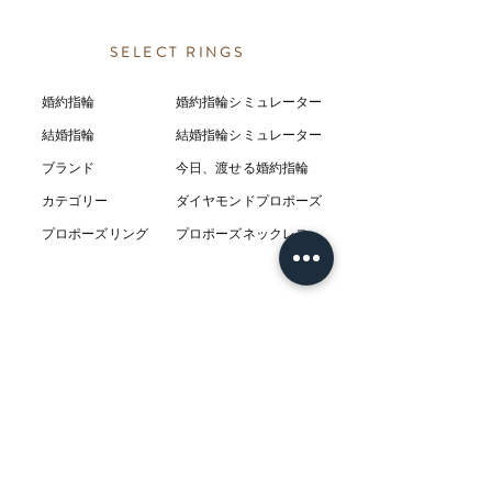
SELECT RINGS
婚約指輪
婚約指輪シミュレーター
結婚指輪
結婚指輪シミ
ュ
レーター
ブランド
今日、渡せる婚約指輪
カテゴリー
ダイヤモンドプロポーズ
プロポーズリング
プロポーズネックレス
ABOUT
L’AUBEについて
​ニュース
店舗
​交通アクセス
お客様の感想
コラム