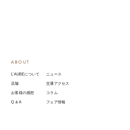
ABOUT
L’AUBEについて
​ニュース
店舗
​交通アクセス
お客様の感想
コラム
​Q & A
​​フェア情報