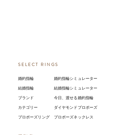
SELECT RINGS
婚約指輪
婚約指輪シミュレーター
結婚指輪
結婚指輪シミ
ュ
レーター
ブランド
今日、渡せる婚約指輪
カテゴリー
ダイヤモンドプロポーズ
プロポーズリング
プロポーズネックレス