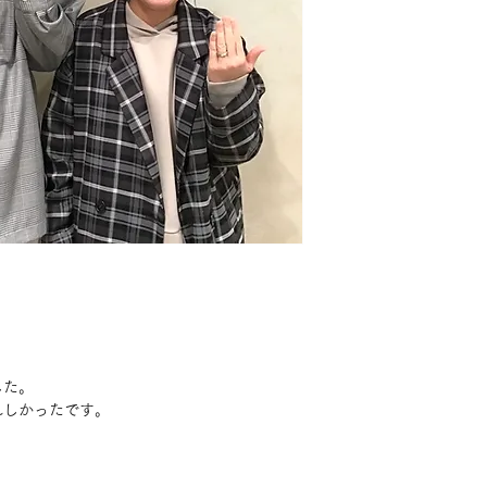
した。
れしかったです。