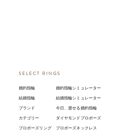
SELECT RINGS
婚約指輪
婚約指輪シミュレーター
結婚指輪
結婚指輪シミ
ュ
レーター
ブランド
今日、渡せる婚約指輪
カテゴリー
ダイヤモンドプロポーズ
プロポーズリング
プロポーズネックレス