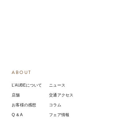
ABOUT
L’AUBEについて
​ニュース
店舗
​交通アクセス
お客様の感想
コラム
​Q & A
​​フェア情報