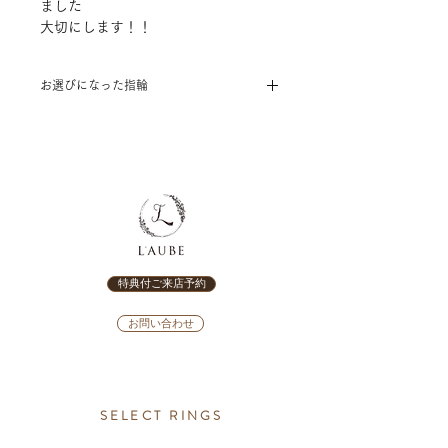
ました
大切にします！！
お選びになった指輪
[結婚指輪]
RosettE（ロゼット）～MOON LIGHT
～
特典付ご来店予約
お問い合わせ
SELECT RINGS