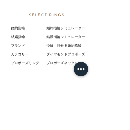
SELECT RINGS
婚約指輪
婚約指輪シミュレーター
結婚指輪
結婚指輪シミ
ュ
レーター
ブランド
今日、渡せる婚約指輪
カテゴリー
ダイヤモンドプロポーズ
プロポーズリング
プロポーズネックレス
ABOUT
L’AUBEについて
​ニュース
店舗
​交通アクセス
お客様の感想
コラム