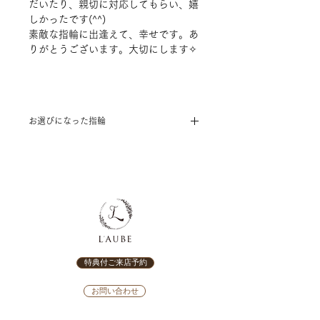
だいたり、親切に対応してもらい、嬉
しかったです(^^)
素敵な指輪に出逢えて、幸せです。あ
りがとうございます。大切にします✧
お選びになった指輪
[結婚指輪]
concerto～Campanella～
特典付ご来店予約
お問い合わせ