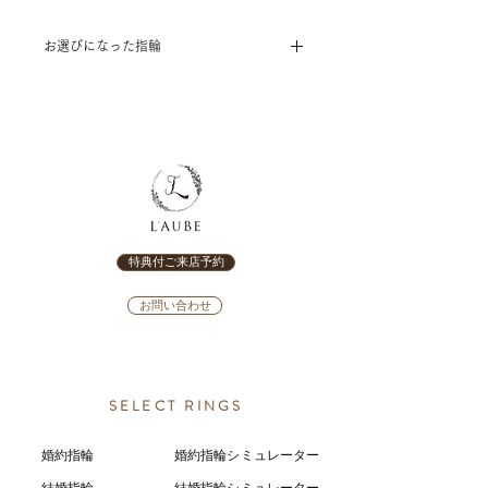
お選びになった指輪
[結婚指輪]
concerto（コンチェルト）～canto～
特典付ご来店予約
お問い合わせ
SELECT RINGS
婚約指輪
婚約指輪シミュレーター