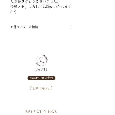
だきありがとうございました。
今後とも、よろしくお願いいたします
(^^)
お選びになった指輪
[結婚指輪] et.lu ～unisono～
特典付ご来店予約
お問い合わせ
SELECT RINGS