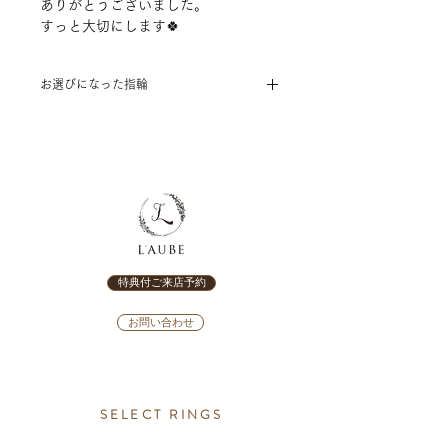
ありがとうございました。
すっと大切にします🍀
お選びになった指輪
[結婚指輪]
Something Blue(サムシングブルー) ～
Will～
特典付ご来店予約
お問い合わせ
SELECT RINGS