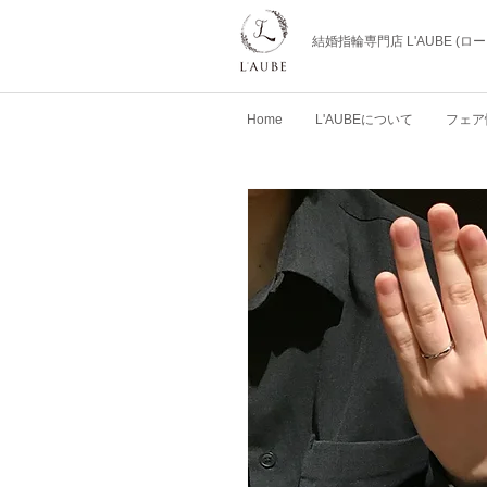
結婚指輪専門店 L'AUBE (
Home
L'AUBEについて
フェア