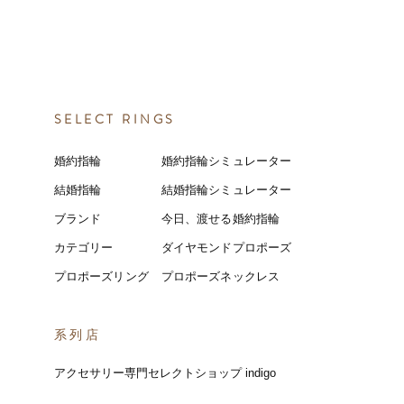
SELECT RINGS
婚約指輪
婚約指輪シミュレーター
結婚指輪
結婚指輪シミ
ュ
レーター
ブランド
今日、渡せる婚約指輪
カテゴリー
ダイヤモンドプロポーズ
プロポーズリング
プロポーズネックレス
​系列店
アクセサリー専門セレクトショップ indigo