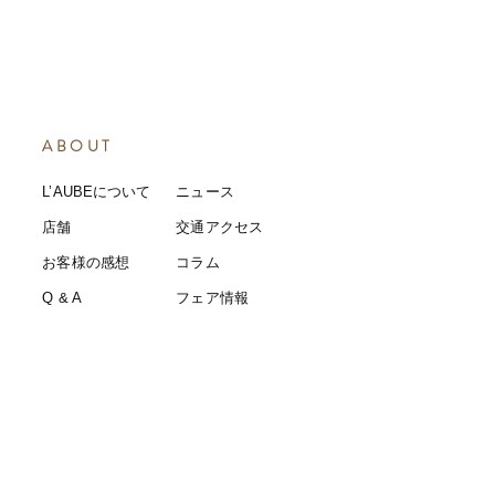
ABOUT
L’AUBEについて
​ニュース
店舗
​交通アクセス
お客様の感想
コラム
​Q & A
​​フェア情報