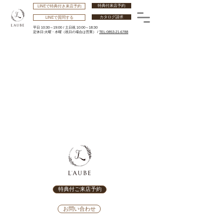
特典付来店予約
LINEで特典付き来店予約
カタログ請求
LINEで質問する
平日 10:30～19:00 /
土日祝 10:00～18:30
​定休日:火曜・水曜
（祝日の場合は営業） /
TEL:0853-21-6788
特典付ご来店予約
お問い合わせ