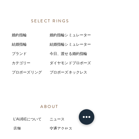
SELECT RINGS
婚約指輪
婚約指輪シミュレーター
結婚指輪
結婚指輪シミ
ュ
レーター
ブランド
今日、渡せる婚約指輪
カテゴリー
ダイヤモンドプロポーズ
プロポーズリング
プロポーズネックレス
ABOUT
L’AUBEについて
​ニュース
店舗
​交通アクセス
お客様の感想
コラム