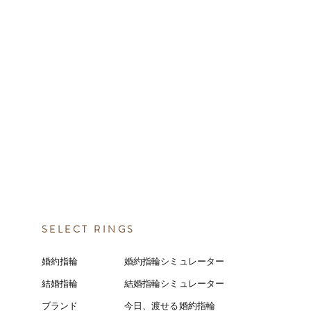
SELECT RINGS
婚約指輪
婚約指輪シミュレーター
結婚指輪
結婚指輪シミ
ュ
レーター
ブランド
今日、渡せる婚約指輪