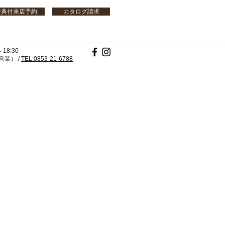
特典付来店予約
カタログ請求
18:30
業） /
TEL:0853-21-6788