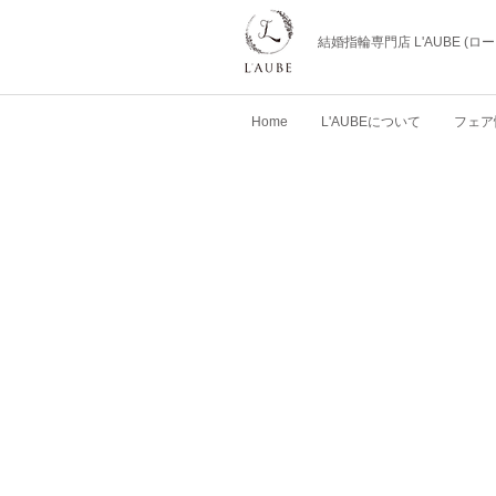
結婚指輪専門店 L'AUBE (
Home
L'AUBEについて
フェア