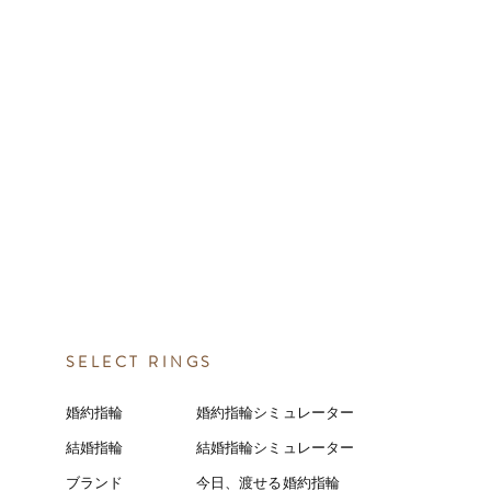
SELECT RINGS
婚約指輪
婚約指輪シミュレーター
結婚指輪
結婚指輪シミ
ュ
レーター
ブランド
今日、渡せる婚約指輪