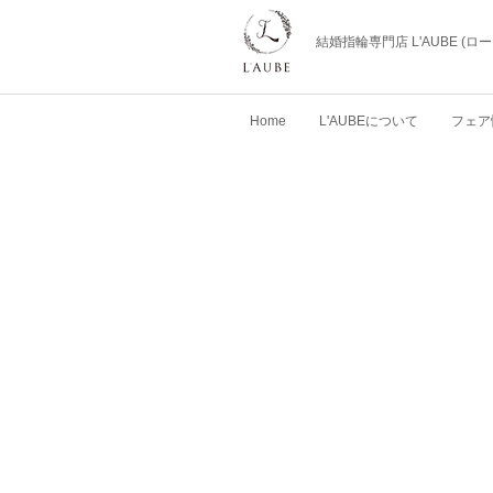
結婚指輪専門店 L'AUBE (
Home
L'AUBEについて
フェア