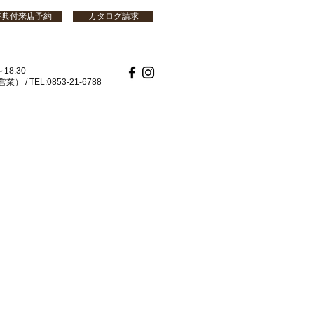
特典付来店予約
カタログ請求
18:30
業） /
TEL:0853-21-6788