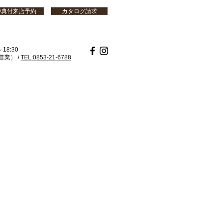
特典付来店予約
カタログ請求
18:30
業） /
TEL:0853-21-6788