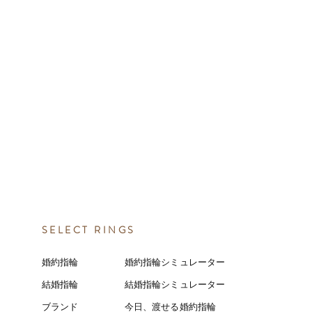
SELECT RINGS
婚約指輪
婚約指輪シミュレーター
結婚指輪
結婚指輪シミ
ュ
レーター
ブランド
今日、渡せる婚約指輪