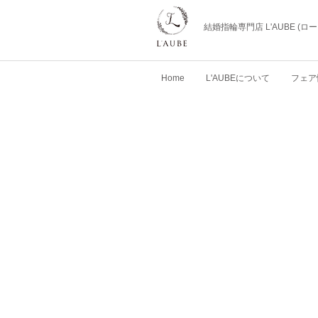
結婚指輪専門店 L'AUBE (
Home
L'AUBEについて
フェア