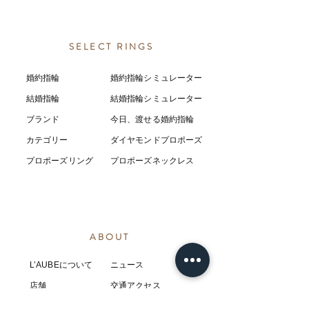
SELECT RINGS
婚約指輪
婚約指輪シミュレーター
結婚指輪
結婚指輪シミ
ュ
レーター
ブランド
今日、渡せる婚約指輪
カテゴリー
ダイヤモンドプロポーズ
プロポーズリング
プロポーズネックレス
ABOUT
L’AUBEについて
​ニュース
店舗
​交通アクセス
お客様の感想
コラム