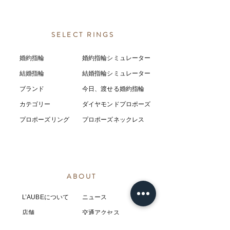
SELECT RINGS
婚約指輪
婚約指輪シミュレーター
結婚指輪
結婚指輪シミ
ュ
レーター
ブランド
今日、渡せる婚約指輪
カテゴリー
ダイヤモンドプロポーズ
プロポーズリング
プロポーズネックレス
ABOUT
L’AUBEについて
​ニュース
店舗
​交通アクセス
お客様の感想
コラム