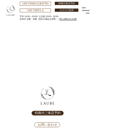
特典付来店予約
LINEで特典付き来店予約
カタログ請求
LINEで質問する
平日 10:30～19:00 /
土日祝 10:00～18:30
​定休日:火曜・水曜
（祝日の場合は営業） /
TEL:0853-21-6788
特典付ご来店予約
お問い合わせ