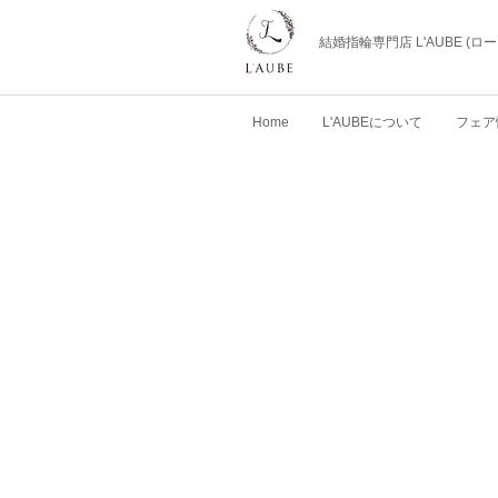
結婚指輪専門店 L'AUBE (
Home
L'AUBEについて
フェア