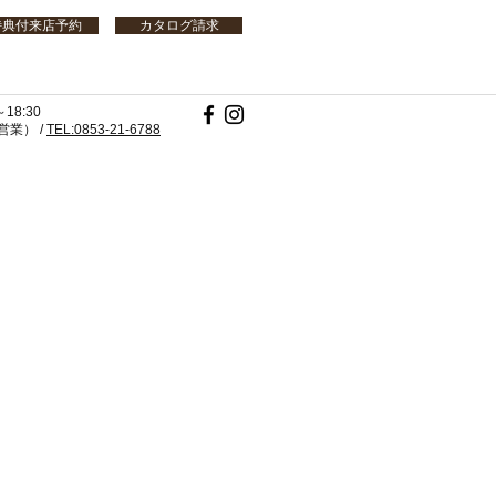
特典付来店予約
カタログ請求
18:30
業） /
TEL:0853-21-6788