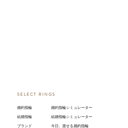
SELECT RINGS
婚約指輪
婚約指輪シミュレーター
結婚指輪
結婚指輪シミ
ュ
レーター
ブランド
今日、渡せる婚約指輪