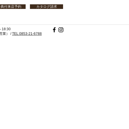
特典付来店予約
カタログ請求
18:30
業） /
TEL:0853-21-6788