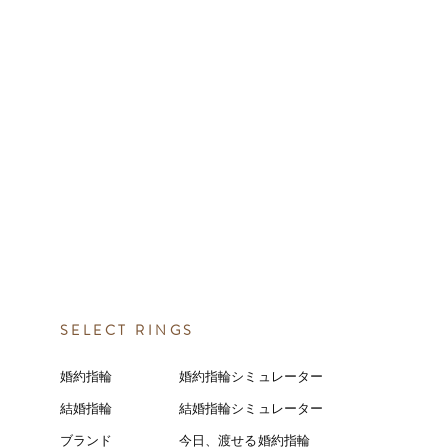
SELECT RINGS
婚約指輪
婚約指輪シミュレーター
結婚指輪
結婚指輪シミ
ュ
レーター
ブランド
今日、渡せる婚約指輪