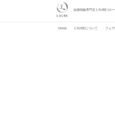
結婚指輪専門店 L'AUBE (
Home
L'AUBEについて
フェア