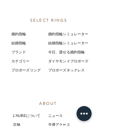
SELECT RINGS
婚約指輪
婚約指輪シミュレーター
結婚指輪
結婚指輪シミ
ュ
レーター
ブランド
今日、渡せる婚約指輪
カテゴリー
ダイヤモンドプロポーズ
プロポーズリング
プロポーズネックレス
ABOUT
L’AUBEについて
​ニュース
店舗
​交通アクセス
お客様の感想
コラム