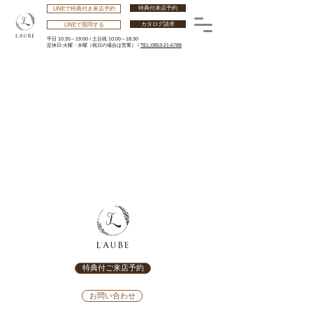
特典付来店予約
LINEで特典付き来店予約
カタログ請求
LINEで質問する
平日 10:30～19:00 /
土日祝 10:00～18:30
​定休日:火曜・水曜
（祝日の場合は営業） /
TEL:0853-21-6788
特典付ご来店予約
お問い合わせ