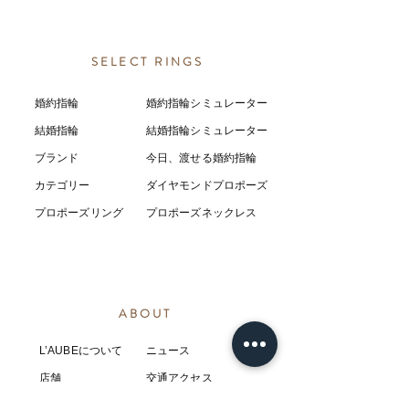
SELECT RINGS
婚約指輪
婚約指輪シミュレーター
結婚指輪
結婚指輪シミ
ュ
レーター
ブランド
今日、渡せる婚約指輪
カテゴリー
ダイヤモンドプロポーズ
プロポーズリング
プロポーズネックレス
ABOUT
L’AUBEについて
​ニュース
店舗
​交通アクセス
お客様の感想
コラム