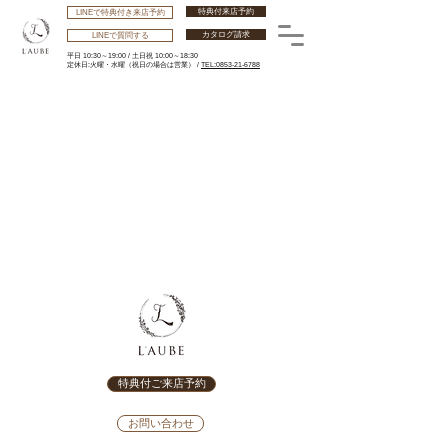
特典付来店予約
LINEで特典付き来店予約
カタログ請求
LINEで質問する
平日 10:30～19:00 /
土日祝 10:00～18:30
​定休日:火曜・水曜
（祝日の場合は営業） /
TEL:0853-21-6788
特典付ご来店予約
お問い合わせ