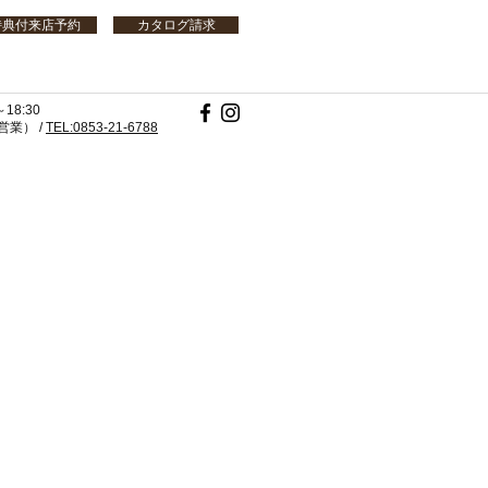
特典付来店予約
カタログ請求
18:30
業） /
TEL:0853-21-6788