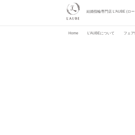
結婚指輪専門店 L'AUBE (
Home
L'AUBEについて
フェア