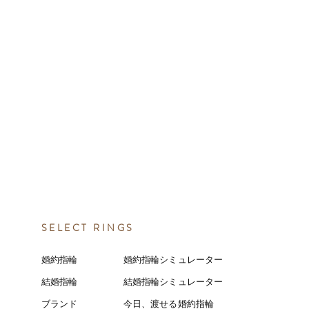
SELECT RINGS
婚約指輪
婚約指輪シミュレーター
結婚指輪
結婚指輪シミ
ュ
レーター
ブランド
今日、渡せる婚約指輪