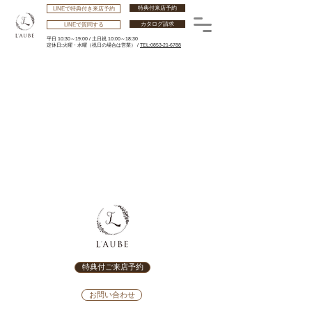
特典付来店予約
LINEで特典付き来店予約
カタログ請求
LINEで質問する
平日 10:30～19:00 /
土日祝 10:00～18:30
​定休日:火曜・水曜
（祝日の場合は営業） /
TEL:0853-21-6788
特典付ご来店予約
お問い合わせ