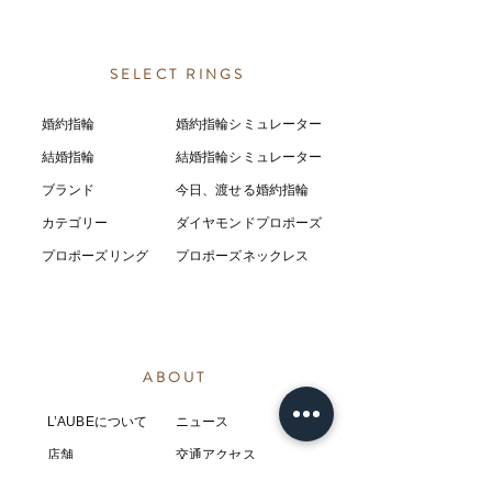
SELECT RINGS
婚約指輪
婚約指輪シミュレーター
結婚指輪
結婚指輪シミ
ュ
レーター
ブランド
今日、渡せる婚約指輪
カテゴリー
ダイヤモンドプロポーズ
プロポーズリング
プロポーズネックレス
ABOUT
L’AUBEについて
​ニュース
店舗
​交通アクセス
お客様の感想
コラム