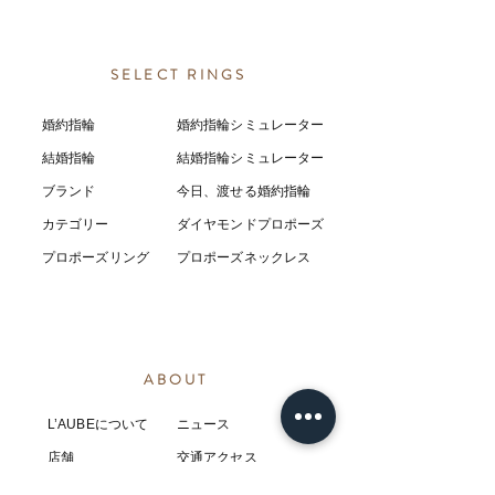
SELECT RINGS
婚約指輪
婚約指輪シミュレーター
結婚指輪
結婚指輪シミ
ュ
レーター
ブランド
今日、渡せる婚約指輪
カテゴリー
ダイヤモンドプロポーズ
プロポーズリング
プロポーズネックレス
ABOUT
L’AUBEについて
​ニュース
店舗
​交通アクセス
お客様の感想
コラム