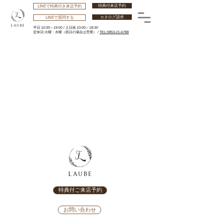
特典付来店予約
LINEで特典付き来店予約
カタログ請求
LINEで質問する
平日 10:30～19:00 /
土日祝 10:00～18:30
​定休日:火曜・水曜
（祝日の場合は営業） /
TEL:0853-21-6788
特典付ご来店予約
お問い合わせ