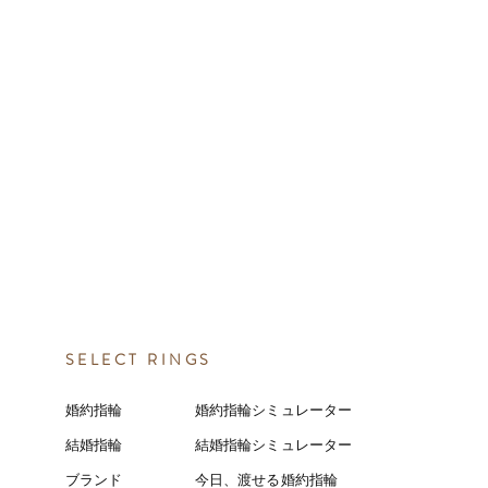
SELECT RINGS
婚約指輪
婚約指輪シミュレーター
結婚指輪
結婚指輪シミ
ュ
レーター
ブランド
今日、渡せる婚約指輪