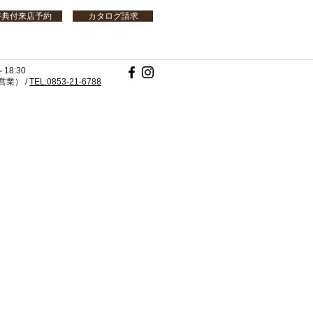
特典付来店予約
カタログ請求
18:30
業） /
TEL:0853-21-6788