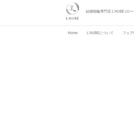
結婚指輪専門店 L'AUBE (
Home
L'AUBEについて
フェア