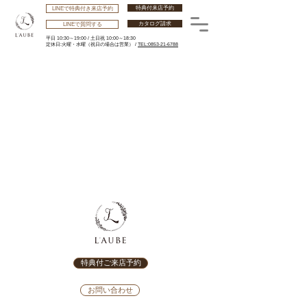
特典付来店予約
LINEで特典付き来店予約
カタログ請求
LINEで質問する
平日 10:30～19:00 /
土日祝 10:00～18:30
​定休日:火曜・水曜
（祝日の場合は営業） /
TEL:0853-21-6788
特典付ご来店予約
お問い合わせ