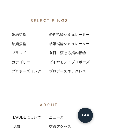
SELECT RINGS
婚約指輪
婚約指輪シミュレーター
結婚指輪
結婚指輪シミ
ュ
レーター
ブランド
今日、渡せる婚約指輪
カテゴリー
ダイヤモンドプロポーズ
プロポーズリング
プロポーズネックレス
ABOUT
L’AUBEについて
​ニュース
店舗
​交通アクセス
お客様の感想
コラム