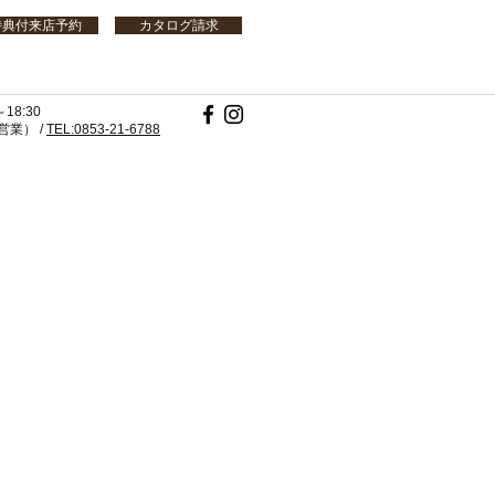
特典付来店予約
カタログ請求
18:30
業） /
TEL:0853-21-6788