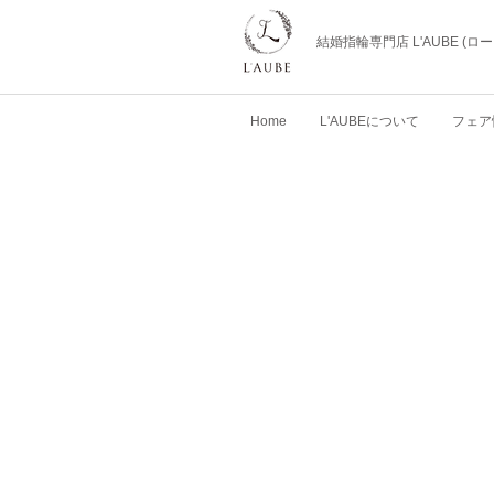
結婚指輪専門店 L'AUBE (
Home
L'AUBEについて
フェア