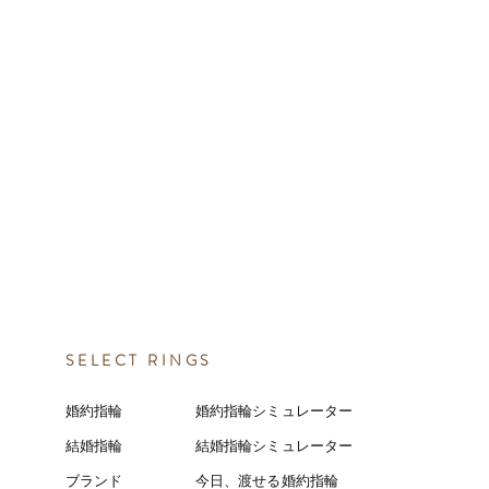
SELECT RINGS
婚約指輪
婚約指輪シミュレーター
結婚指輪
結婚指輪シミ
ュ
レーター
ブランド
今日、渡せる婚約指輪