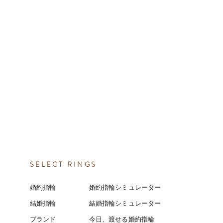
SELECT RINGS
婚約指輪
婚約指輪シミュレーター
結婚指輪
結婚指輪シミ
ュ
レーター
ブランド
今日、渡せる婚約指輪