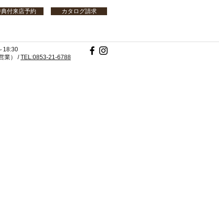
特典付来店予約
カタログ請求
18:30
業） /
TEL:0853-21-6788