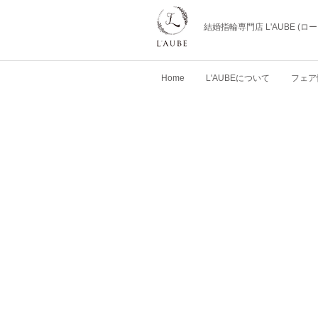
結婚指輪専門店 L'AUBE (
Home
L'AUBEについて
フェア