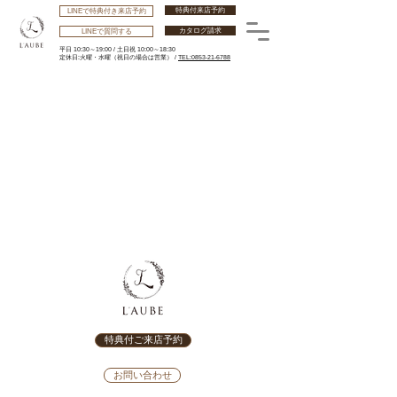
特典付来店予約
LINEで特典付き来店予約
カタログ請求
LINEで質問する
平日 10:30～19:00 /
土日祝 10:00～18:30
​定休日:火曜・水曜
（祝日の場合は営業） /
TEL:0853-21-6788
特典付ご来店予約
お問い合わせ