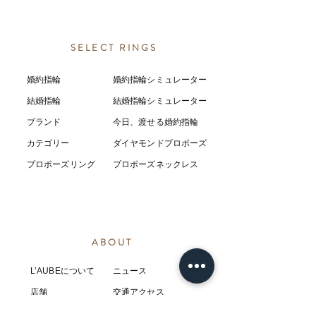
SELECT RINGS
婚約指輪
婚約指輪シミュレーター
結婚指輪
結婚指輪シミ
ュ
レーター
ブランド
今日、渡せる婚約指輪
カテゴリー
ダイヤモンドプロポーズ
プロポーズリング
プロポーズネックレス
ABOUT
L’AUBEについて
​ニュース
店舗
​交通アクセス
お客様の感想
コラム