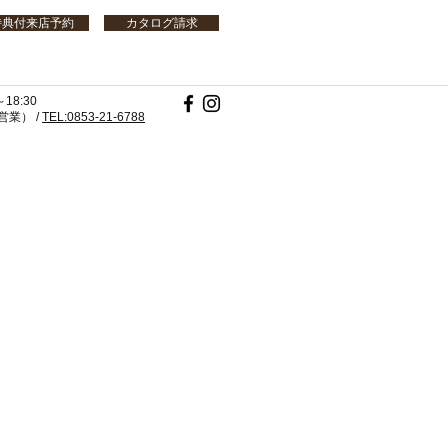
特典付来店予約
カタログ請求
18:30
業） /
TEL:0853-21-6788