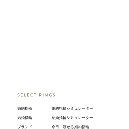
SELECT RINGS
婚約指輪
婚約指輪シミュレーター
結婚指輪
結婚指輪シミ
ュ
レーター
ブランド
今日、渡せる婚約指輪