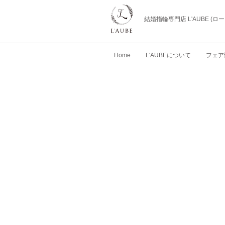
結婚指輪専門店 L'AUBE (
Home
L'AUBEについて
フェア