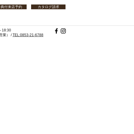
特典付来店予約
カタログ請求
18:30
業） /
TEL:0853-21-6788