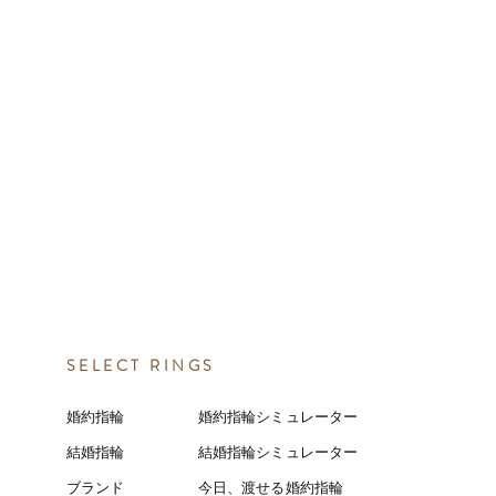
SELECT RINGS
婚約指輪
婚約指輪シミュレーター
結婚指輪
結婚指輪シミ
ュ
レーター
ブランド
今日、渡せる婚約指輪