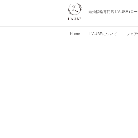
結婚指輪専門店 L'AUBE (
Home
L'AUBEについて
フェア