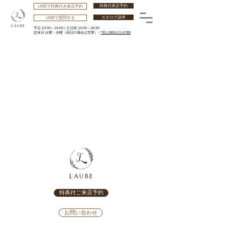
特典付来店予約
LINEで特典付き来店予約
カタログ請求
LINEで質問する
平日 10:30～19:00 /
土日祝 10:00～18:30
​定休日:火曜・水曜
（祝日の場合は営業） /
TEL:0853-21-6788
特典付ご来店予約
お問い合わせ