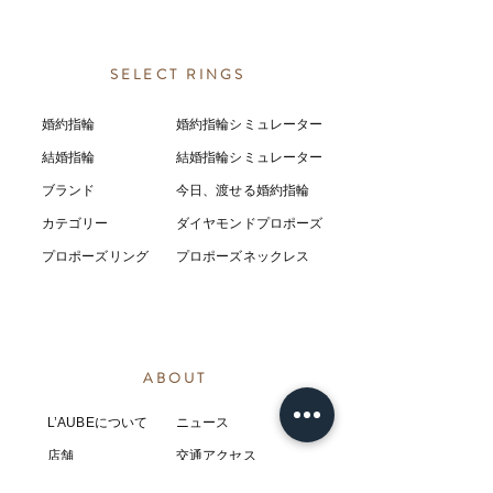
SELECT RINGS
婚約指輪
婚約指輪シミュレーター
結婚指輪
結婚指輪シミ
ュ
レーター
ブランド
今日、渡せる婚約指輪
カテゴリー
ダイヤモンドプロポーズ
プロポーズリング
プロポーズネックレス
ABOUT
L’AUBEについて
​ニュース
店舗
​交通アクセス
お客様の感想
コラム